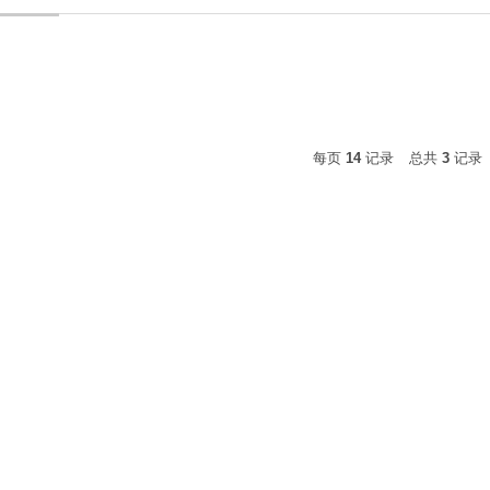
每页
14
记录
总共
3
记录