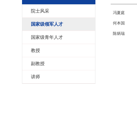
院士风采
冯夏庭
何本国
国家级领军人才
陈炳瑞
国家级青年人才
教授
副教授
讲师