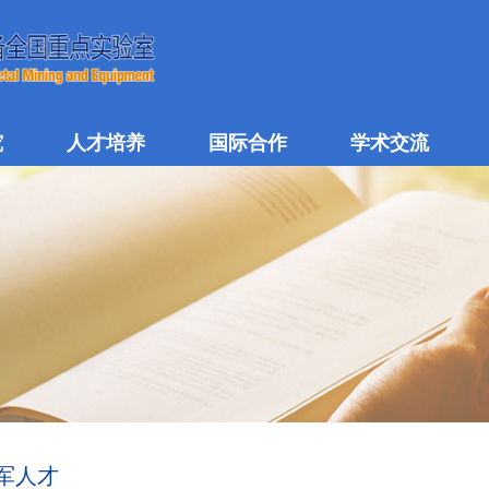
究
人才培养
国际合作
学术交流
军人才